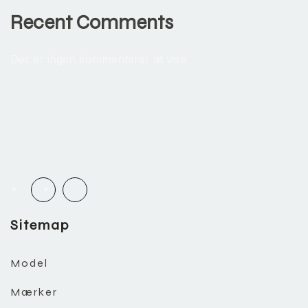
Recent Comments
Der er ingen kommentarer at vise.
Sitemap
Model
Mærker