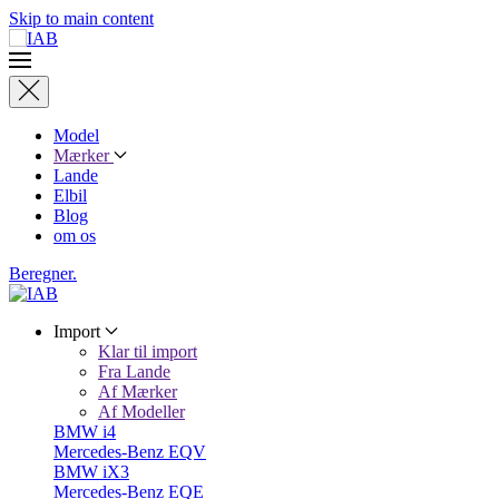
Skip to main content
Model
Mærker
Lande
Elbil
Blog
om os
Beregner.
Import
Klar til import
Fra Lande
Af Mærker
Af Modeller
BMW i4
Mercedes-Benz EQV
BMW iX3
Mercedes-Benz EQE