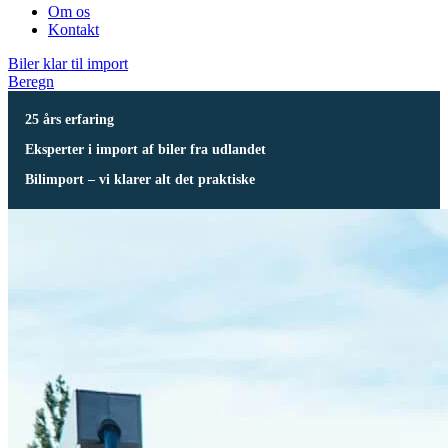
Om os
Kontakt
Biler klar til import
Beregn
25 års erfaring
Eksperter i import af biler fra udlandet
Bilimport – vi klarer alt det praktiske