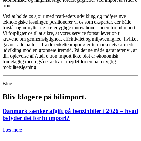
tron.
Ved at holde os ajour med markedets udvikling og indføre nye
teknologiske løsninger, positionerer vi os som eksperter, der både
forstår og udnytter de bæredygtige innovationer inden for bilimport.
Vi forpligter os til at sikre, at vores service fortsat lever op til
kravene om gennemsigtighed, effektivitet og miljøvenlighed, hvilket
gavner alle parter – fra de enkelte importører til markedets samlede
udvikling mod en grønnere fremtid. På denne måde garanterer vi, at
din oplevelse af Audi e tron import ikke blot er økonomisk
fordelagtig men også et aktiv i arbejdet for en bæredygtig
mobilitetsløsning.
Blog.
Bliv klogere på bilimport.
Danmark sænker afgift på benzinbiler i 2026 – hvad
betyder det for bilimport?
Læs mere