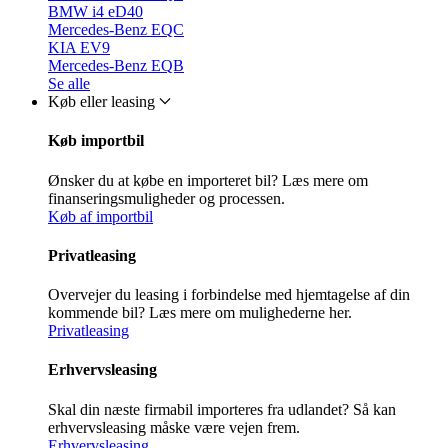
BMW i4 eD40
Mercedes-Benz EQC
KIA EV9
Mercedes-Benz EQB
Se alle
Køb eller leasing
Køb importbil
Ønsker du at købe en importeret bil? Læs mere om
finanseringsmuligheder og processen.
Køb af importbil
Privatleasing
Overvejer du leasing i forbindelse med hjemtagelse af din
kommende bil? Læs mere om mulighederne her.
Privatleasing
Erhvervsleasing
Skal din næste firmabil importeres fra udlandet? Så kan
erhvervsleasing måske være vejen frem.
Erhvervsleasing