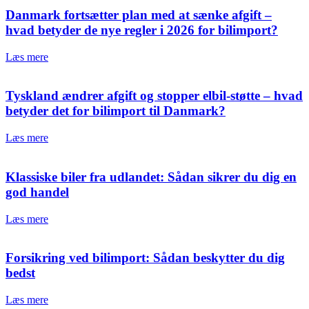
Danmark fortsætter plan med at sænke afgift –
hvad betyder de nye regler i 2026 for bilimport?
Læs mere
Tyskland ændrer afgift og stopper elbil-støtte – hvad
betyder det for bilimport til Danmark?
Læs mere
Klassiske biler fra udlandet: Sådan sikrer du dig en
god handel
Læs mere
Forsikring ved bilimport: Sådan beskytter du dig
bedst
Læs mere