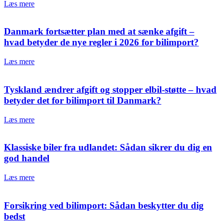
Læs mere
Danmark fortsætter plan med at sænke afgift –
hvad betyder de nye regler i 2026 for bilimport?
Læs mere
Tyskland ændrer afgift og stopper elbil-støtte – hvad
betyder det for bilimport til Danmark?
Læs mere
Klassiske biler fra udlandet: Sådan sikrer du dig en
god handel
Læs mere
Forsikring ved bilimport: Sådan beskytter du dig
bedst