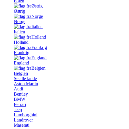
Polen
Østrig
Norge
Italien
Holland
Frankrig
England
Belgien
Se alle lande
Aston Martin
Audi
Bentley
BMW
Ferrari
Jeep
Lamborghini
Landrover
Maserati