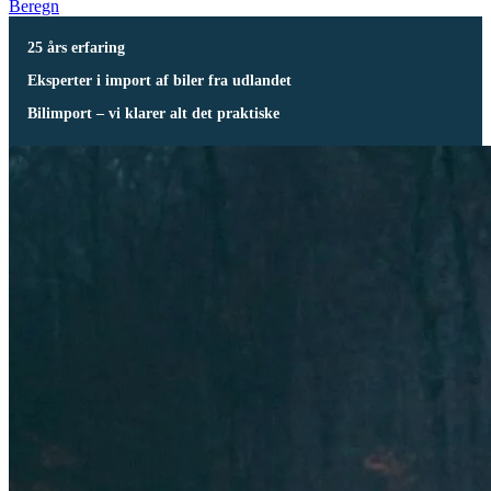
Beregn
25 års erfaring
Eksperter i import af biler fra udlandet
Bilimport – vi klarer alt det praktiske