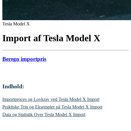
Tesla Model X
Import af Tesla Model X
Beregn importpris
Indhold:
Importproces og Lovkrav ved Tesla Model X Import
Praktiske Trin og Eksempler på Tesla Model X Import
Data og Statistik Over Tesla Model X Import