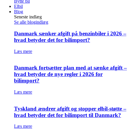
Bytte bil
Elbil
Blog
Seneste indlæg
Se alle blogindlæg
Danmark sænker afgift på benzinbiler i 2026 –
hvad betyder det for bilimport?
Læs mere
Danmark fortsætter plan med at sænke afgift –
hvad betyder de nye regler i 2026 for
bilimport?
Læs mere
Tyskland ændrer afgift og stopper elbil-støtte –
hvad betyder det for bilimport til Danmark?
Læs mere