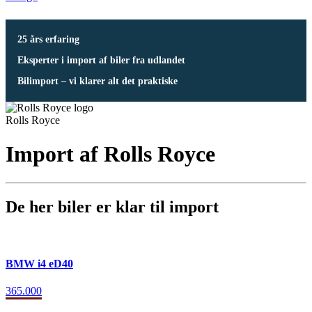
25 års erfaring
Eksperter i import af biler fra udlandet
Bilimport – vi klarer alt det praktiske
Rolls Royce
Import af Rolls Royce
De her biler er klar til import
BMW i4 eD40
365.000