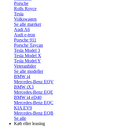
Porsche
Rolls Royce
Tesla
Volkswagen
Se alle mærker
Audi A6
Audi e-tron
Porsche 911
Porsche Taycan
Tesla Model 3
Tesla Model X
Tesla Model Y
Veteranbiler
Se alle modeller
BMW i4
Mercedes-Benz EQV
BMW iX3
Mercedes-Benz EQE
BMW i4 eD40
Mercedes-Benz EQC
KIA EV9
Mercedes-Benz EQB
Se alle
Køb eller leasing