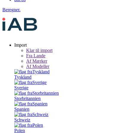
Beregner.
Import
Klar til import
Fra Lande
Af Mærker
Af Modeller
Tyskland
Sverige
Storbritannien
Spanien
Schweiz
Polen