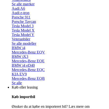
Se alle mærker
Audi A6
Audi e-tron
Porsche 911
Porsche Taycan
Tesla Model 3
Tesla Model X
Tesla Model Y
Veteranbiler
Se alle modeller
BMW i4
Mercedes-Benz EQV
BMW iX3
Mercedes-Benz EQE
BMW i4 eD40
Mercedes-Benz EQC
KIA EV9
Mercedes-Benz EQB
Se alle
Køb eller leasing
Køb importbil
Ønsker du at købe en importeret bil? Læs mere om