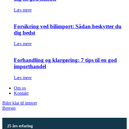
Læs mere
Forsikring ved bilimport: Sådan beskytter du
dig bedst
Læs mere
Forhandling og klargøring: 7 tips til en god
importhandel
Læs mere
Om os
Kontakt
Biler klar til import
Beregn
25 års erfaring