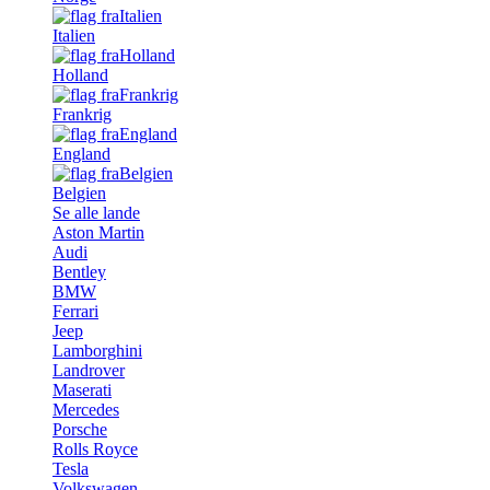
Italien
Holland
Frankrig
England
Belgien
Se alle lande
Aston Martin
Audi
Bentley
BMW
Ferrari
Jeep
Lamborghini
Landrover
Maserati
Mercedes
Porsche
Rolls Royce
Tesla
Volkswagen