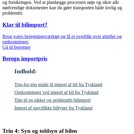
og forsikringen. Ved at planlægge processen nøje og sikre alle
nødvendige dokumenter kan du gøre transporten både lovlig og
problemfri.
Klar til bilimport?
Brug vores beregningsværktøj og få et overblik over afgifter og
omkostninger.
Gå til beregner
Beregn importpris
Indhold:
Trin-for-trin guide til import af bil fra Tyskland
Omkostninger ved import af bil fra Tyskland
Tips til en sikker og problemfri bilimport
Import af specifikke biltyper fra Tyskland
Trin 4: Syn og toldsyn af bilen